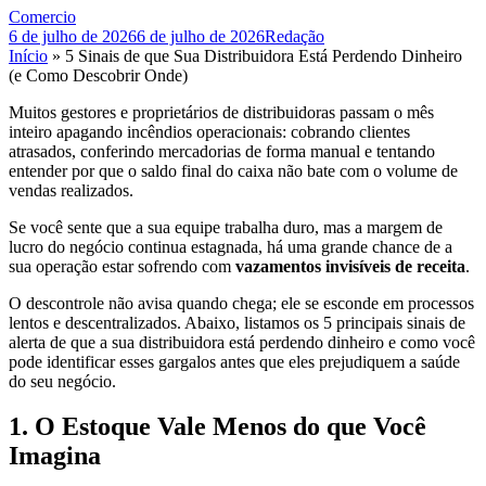
Comercio
6 de julho de 2026
6 de julho de 2026
Redação
Início
»
5 Sinais de que Sua Distribuidora Está Perdendo Dinheiro
(e Como Descobrir Onde)
Muitos gestores e proprietários de distribuidoras passam o mês
inteiro apagando incêndios operacionais: cobrando clientes
atrasados, conferindo mercadorias de forma manual e tentando
entender por que o saldo final do caixa não bate com o volume de
vendas realizados.
Se você sente que a sua equipe trabalha duro, mas a margem de
lucro do negócio continua estagnada, há uma grande chance de a
sua operação estar sofrendo com
vazamentos invisíveis de receita
.
O descontrole não avisa quando chega; ele se esconde em processos
lentos e descentralizados. Abaixo, listamos os 5 principais sinais de
alerta de que a sua distribuidora está perdendo dinheiro e como você
pode identificar esses gargalos antes que eles prejudiquem a saúde
do seu negócio.
1. O Estoque Vale Menos do que Você
Imagina