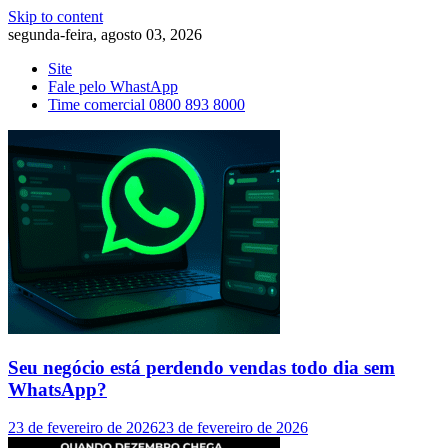
Skip to content
segunda-feira, agosto 03, 2026
Site
Fale pelo WhastApp
Time comercial 0800 893 8000
Seu negócio está perdendo vendas todo dia sem
WhatsApp?
23 de fevereiro de 2026
23 de fevereiro de 2026