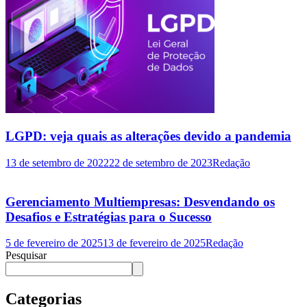
LGPD: veja quais as alterações devido a pandemia
13 de setembro de 2022
22 de setembro de 2023
Redação
Gerenciamento Multiempresas: Desvendando os
Desafios e Estratégias para o Sucesso
5 de fevereiro de 2025
13 de fevereiro de 2025
Redação
Pesquisar
Categorias