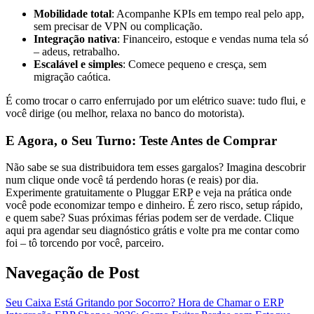
Mobilidade total
: Acompanhe KPIs em tempo real pelo app,
sem precisar de VPN ou complicação.
Integração nativa
: Financeiro, estoque e vendas numa tela só
– adeus, retrabalho.
Escalável e simples
: Comece pequeno e cresça, sem
migração caótica.
É como trocar o carro enferrujado por um elétrico suave: tudo flui, e
você dirige (ou melhor, relaxa no banco do motorista).
E Agora, o Seu Turno: Teste Antes de Comprar
Não sabe se sua distribuidora tem esses gargalos? Imagina descobrir
num clique onde você tá perdendo horas (e reais) por dia.
Experimente gratuitamente o Pluggar ERP e veja na prática onde
você pode economizar tempo e dinheiro. É zero risco, setup rápido,
e quem sabe? Suas próximas férias podem ser de verdade. Clique
aqui pra agendar seu diagnóstico grátis e volte pra me contar como
foi – tô torcendo por você, parceiro.
Navegação de Post
Seu Caixa Está Gritando por Socorro? Hora de Chamar o ERP