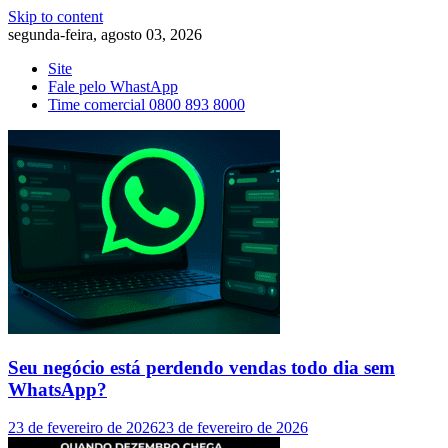
Skip to content
segunda-feira, agosto 03, 2026
Site
Fale pelo WhastApp
Time comercial 0800 893 8000
Seu negócio está perdendo vendas todo dia sem
WhatsApp?
23 de fevereiro de 2026
23 de fevereiro de 2026