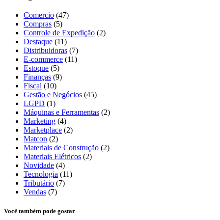
Comercio
(47)
Compras
(5)
Controle de Expedição
(2)
Destaque
(11)
Distribuidoras
(7)
E-commerce
(11)
Estoque
(5)
Finanças
(9)
Fiscal
(10)
Gestão e Negócios
(45)
LGPD
(1)
Máquinas e Ferramentas
(2)
Marketing
(4)
Marketplace
(2)
Matcon
(2)
Materiais de Construção
(2)
Materiais Elétricos
(2)
Novidade
(4)
Tecnologia
(11)
Tributário
(7)
Vendas
(7)
Você também pode gostar